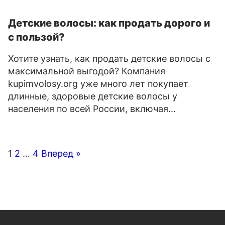
Детские волосы: как продать дорого и
с пользой?
Хотите узнать, как продать детские волосы с
максимальной выгодой? Компания
kupimvolosy.org уже много лет покупает
длинные, здоровые детские волосы у
населения по всей России, включая…
Пагинация
1
2
…
4
Вперед »
записей